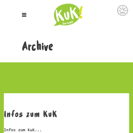
Archive
Infos zum KuK
Infos zum KuK...