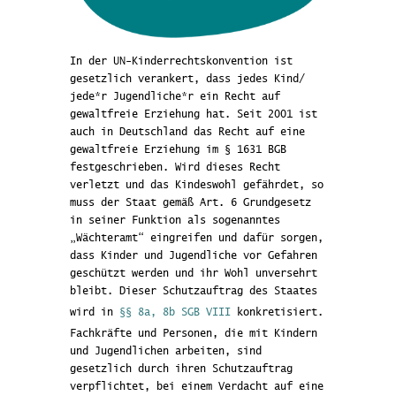
In der UN-Kinderrechtskonvention ist
gesetzlich verankert, dass jedes Kind/
jede*r Jugendliche*r ein Recht auf
gewaltfreie Erziehung hat. Seit 2001 ist
auch in Deutschland das Recht auf eine
gewaltfreie Erziehung im § 1631 BGB
festgeschrieben. Wird dieses Recht
verletzt und das Kindeswohl gefährdet, so
muss der Staat gemäß Art. 6 Grundgesetz
in seiner Funktion als sogenanntes
„Wächteramt“ eingreifen und dafür sorgen,
dass Kinder und Jugendliche vor Gefahren
geschützt werden und ihr Wohl unversehrt
bleibt. Dieser Schutzauftrag des Staates
wird in
§§ 8a, 8b SGB VIII
konkretisiert.
Fachkräfte und Personen, die mit Kindern
und Jugendlichen arbeiten, sind
gesetzlich durch ihren Schutzauftrag
verpflichtet, bei einem Verdacht auf eine