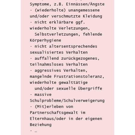
Symptome, z.B. Einnässen/Ängste
• (wiederholte) unangemessene
und/oder verschmutzte Kleidung
• nicht erklärbare ggf.
wiederholte Verletzungen,
•
Selbstverletzungen, fehlende
Körperhygiene
• nicht altersentsprechendes
sexualisiertes Verhalten
• auffallend zurückgezogenes,
teilnahmsloses Verhalten
• aggressives Verhalten,
mangelnde Frustrationstoleranz,
wiederholte gewalttätige
•
und/oder sexuelle Übergriffe
• massive
Schulprobleme/Schulverweigerung
• (Mit)erleben von
Partnerschaftsgewalt im
Elternhaus/oder in der eigenen
Beziehung
• …