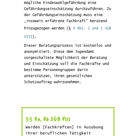
mögliche Kindeswohlgefährdung eine
Gefährdungseinschätzung durchzuführen. Zu
der Gefährdungseinschätzung muss eine
„insoweit erfahrene Fachkraft“ beratend
hinzugezogen werden (§
4 Abs. 1 und 2 SGB
VIII
).
Dieser Beratungsprozess ist kostenlos und
anonymisiert. Diese dem Jugendamt
vorgeschaltete Möglichkeit der Beratung
und Einschätzung soll die Fachkräfte und
bestimme Personengruppen darin
unterstützen, ihren gesetzlichen
Schutzauftrag wahrzunehmen.
§§ 8a, 8b SGB VIII
Werden [Fachkräften] in Ausübung
ihrer beruflichen Tätigkeit