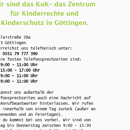
ir sind das KuK– das Zentrum
für Kinderrechte und
Kinderschutz in Göttingen.
olaistraße 28a
73 Göttingen
erreichst uns telefonisch unter:
. 0551 79 777 390
ere festen Telefonsprechzeiten sind:
 9:00 – 11:00 Uhr
 15:00 – 17:00 Uhr
 9:00 – 11:00 Uhr
 9:00 – 11:00 Uhr
kannst uns außerhalb der
efonsprechzeiten auch eine Nachricht auf
 Anrufbeantworter hinterlassen. Wir rufen
h innerhalb von einem Tag zurück (außer an
henenden und an Feiertagen).
r du kommst bei uns vorbei. Wir sind von
tag bis Donnerstag zwischen 9:00 – 15:30