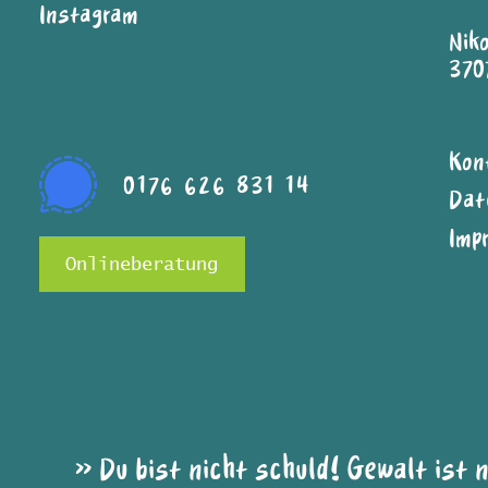
Instagram
Nik
370
Kon
0176 626 831 14
Dat
Imp
Onlineberatung
»Du bist nicht schuld! Gewalt ist 