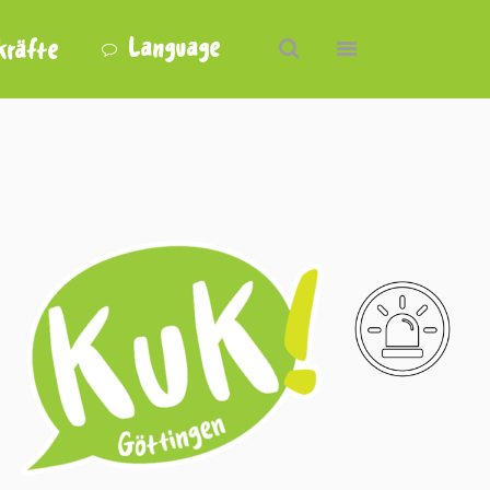
Language
kräfte