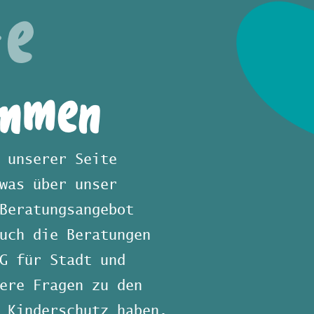
te
ommen
 unserer Seite
was über unser
Beratungsangebot
uch die Beratungen
G für Stadt und
ere Fragen zu den
 Kinderschutz haben,