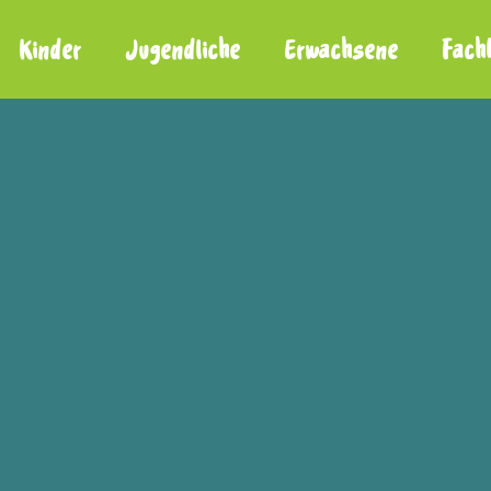
Kinder
Jugendliche
Erwachsene
Fach