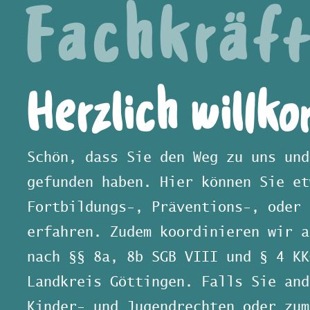
Fachkräf
Herzlich willk
Schön, dass Sie den Weg zu uns und
gefunden haben. Hier können Sie et
Fortbildungs-, Präventions-, oder 
erfahren. Zudem koordinieren wir a
nach §§ 8a, 8b SGB VIII und § 4 KK
Landkreis Göttingen. Falls Sie and
Kinder- und Jugendrechten oder zum