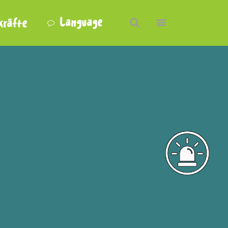
Language
kräfte