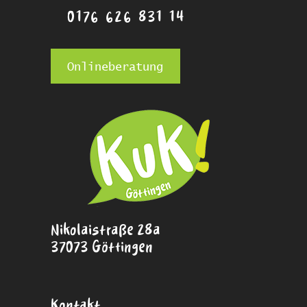
0176 626 831 14
Onlineberatung
Nikolaistraße 28a
37073 Göttingen
Kontakt