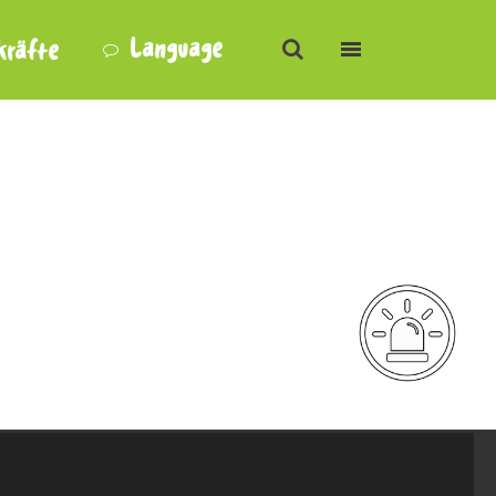
Language
kräfte