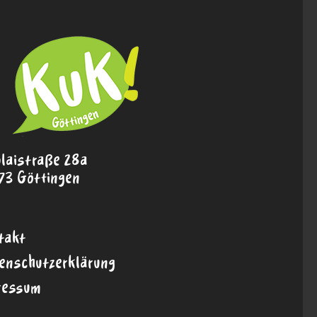
olaistraße 28a
73 Göttingen
takt
enschutzerklärung
ressum