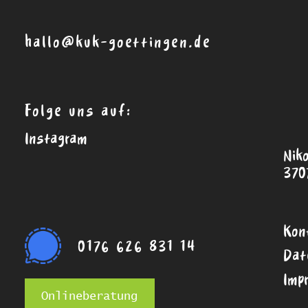
hallo@kuk-goettingen.de
Folge uns auf:
Instagram
Nik
370
Kon
0176 626 831 14
Dat
Imp
Onlineberatung