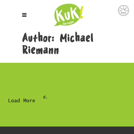
Author: Michael
Riemann
No posts were found.
Load More