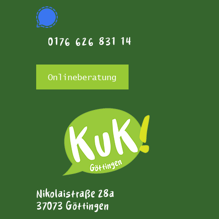
0176 626 831 14
Onlineberatung
Nikolaistraße 28a
37073 Göttingen