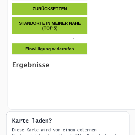
ZURÜCKSETZEN
STANDORTE IN MEINER NÄHE
(TOP 5)
Einwilligung widerrufen
Ergebnisse
Karte laden?
Diese Karte wird von einem externen