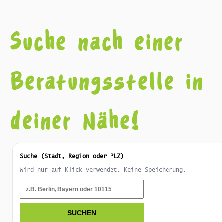
Suche nach einer
Beratungsstelle in
deiner Nähe!
Suche (Stadt, Region oder PLZ)
Wird nur auf Klick verwendet. Keine Speicherung.
SUCHEN